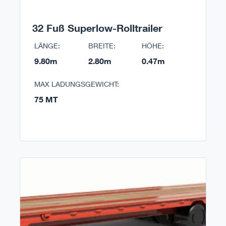
32 Fuß Superlow-Rolltrailer
LÄNGE:
BREITE:
HÖHE:
9.80m
2.80m
0.47m
MAX LADUNGSGEWICHT:
75 MT