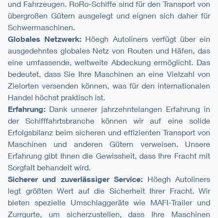
und Fahrzeugen. RoRo-Schiffe sind für den Transport von
übergroßen Gütern ausgelegt und eignen sich daher für
Schwermaschinen.
Globales Netzwerk:
Höegh Autoliners verfügt über ein
ausgedehntes globales Netz von Routen und Häfen, das
eine umfassende, weltweite Abdeckung ermöglicht. Das
bedeutet, dass Sie Ihre Maschinen an eine Vielzahl von
Zielorten versenden können, was für den internationalen
Handel höchst praktisch ist.
Erfahrung:
Dank unserer jahrzehntelangen Erfahrung in
der Schifffahrtsbranche können wir auf eine solide
Erfolgsbilanz beim sicheren und effizienten Transport von
Maschinen und anderen Gütern verweisen. Unsere
Erfahrung gibt Ihnen die Gewissheit, dass Ihre Fracht mit
Sorgfalt behandelt wird.
Sicherer und zuverlässiger Service:
Höegh Autoliners
legt größten Wert auf die Sicherheit Ihrer Fracht. Wir
bieten spezielle Umschlaggeräte wie MAFI-Trailer und
Zurrgurte, um sicherzustellen, dass Ihre Maschinen