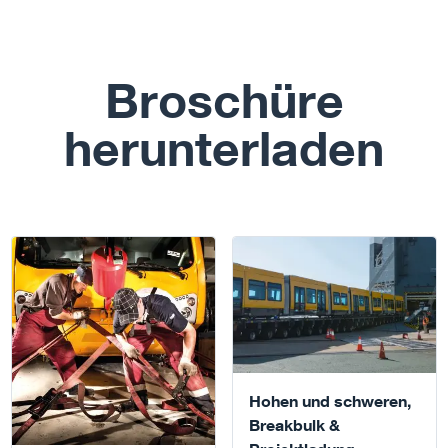
Broschüre
herunterladen
Download
Download
Hohen und schweren,
Breakbulk &