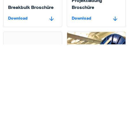
Projektladung
Breakbulk Broschüre
Broschüre
Download
Download
Download
Read more
Rolltrailer Broschüre
Güterumschlag
Download