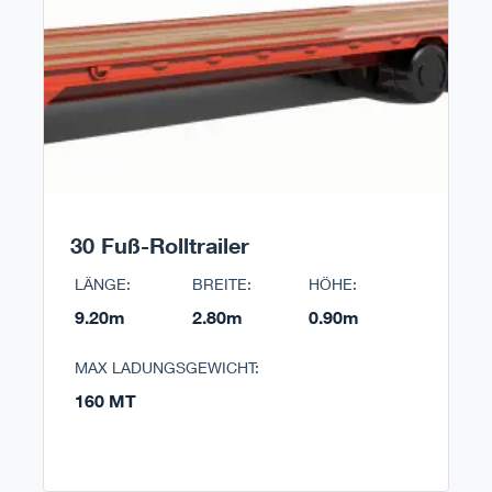
30 Fuß-Rolltrailer
LÄNGE:
BREITE:
HÖHE:
9.20m
2.80m
0.90m
MAX LADUNGSGEWICHT:
160 MT