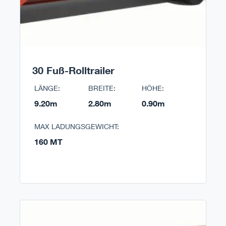
30 Fuß-Rolltrailer
LÄNGE:
BREITE:
HÖHE:
9.20m
2.80m
0.90m
MAX LADUNGSGEWICHT:
160 MT