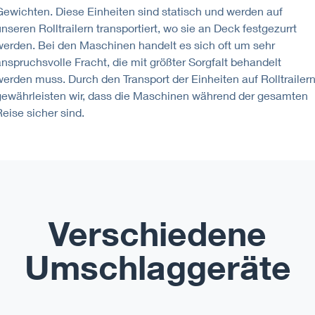
Gewichten. Diese Einheiten sind statisch und werden auf
nseren Rolltrailern transportiert, wo sie an Deck festgezurrt
werden. Bei den Maschinen handelt es sich oft um sehr
anspruchsvolle Fracht, die mit größter Sorgfalt behandelt
werden muss. Durch den Transport der Einheiten auf Rolltrailer
gewährleisten wir, dass die Maschinen während der gesamten
Reise sicher sind.
Verschiedene
Umschlaggeräte