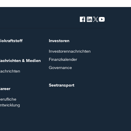
iokraftstoff
Investoren
Investorennachrichten
Finanzkalender
achrichten & Medien
Governance
achrichten
Seetransport
areer
erufliche
ntwicklung