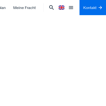
plan
Meine Fracht
Kontakt
Sprache ändern zu
English
Open menu