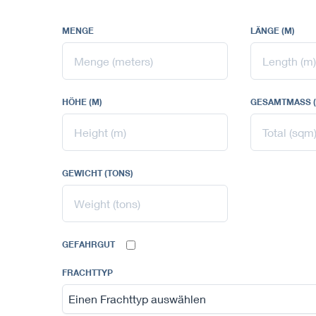
MENGE
LÄNGE (M)
HÖHE (M)
GESAMTMASS (
GEWICHT (TONS)
GEFAHRGUT
FRACHTTYP