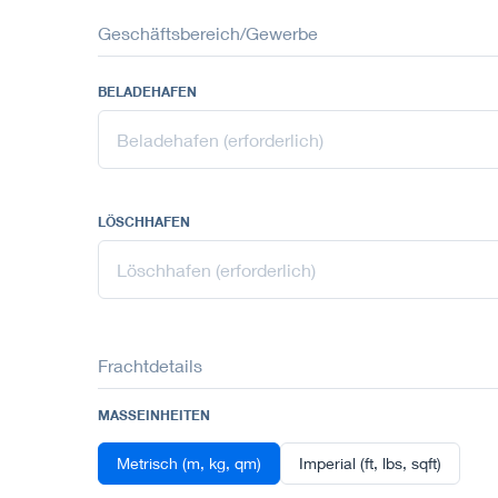
Geschäftsbereich/Gewerbe
BELADEHAFEN
LÖSCHHAFEN
Frachtdetails
MASSEINHEITEN
Metrisch (m, kg, qm)
Imperial (ft, lbs, sqft)