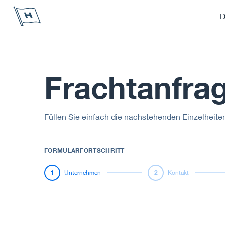
Höegh Autoliners
D
Frachtanfra
Füllen Sie einfach die nachstehenden Einzelheiten
FORMULARFORTSCHRITT
1
Unternehmen
2
Kontakt