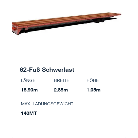
62-Fuß Schwerlast
LÄNGE
BREITE
HÖHE
18.90m
2.85m
1.05m
MAX. LADUNGSGEWICHT
140MT