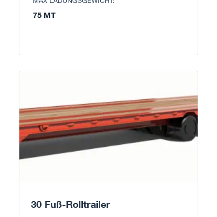
MAX LADUNGSGEWICHT:
75 MT
30 Fuß-Rolltrailer