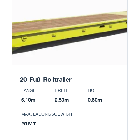
20-Fuß-Rolltrailer
LÄNGE
BREITE
HÖHE
6.10m
2.50m
0.60m
MAX. LADUNGSGEWICHT
25 MT