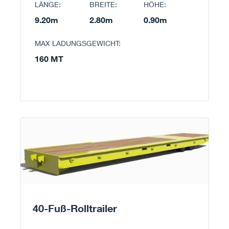
LÄNGE:
BREITE:
HÖHE:
9.20m
2.80m
0.90m
MAX LADUNGSGEWICHT:
160 MT
40-Fuß-Rolltrailer