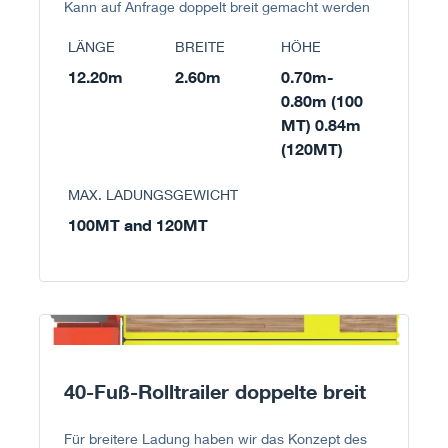
Kann auf Anfrage doppelt breit gemacht werden
LÄNGE
BREITE
HÖHE
12.20m
2.60m
0.70m-
0.80m (100
MT) 0.84m
(120MT)
MAX. LADUNGSGEWICHT
100MT and 120MT
40-Fuß-Rolltrailer doppelte breit
Für breitere Ladung haben wir das Konzept des