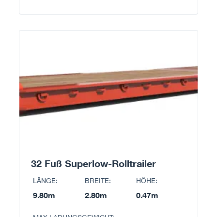
32 Fuß Superlow-Rolltrailer
LÄNGE:
BREITE:
HÖHE:
9.80m
2.80m
0.47m