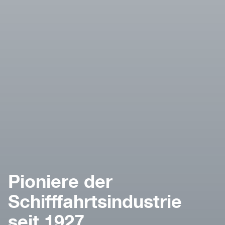
Pioniere der
Schifffahrtsindustrie
seit 1927