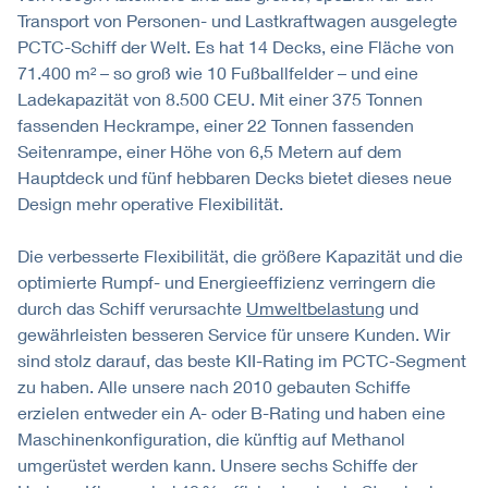
Transport von Personen- und Lastkraftwagen ausgelegte
PCTC-Schiff der Welt. Es hat 14 Decks, eine Fläche von
71.400 m² – so groß wie 10 Fußballfelder – und eine
Ladekapazität von 8.500 CEU. Mit einer 375 Tonnen
fassenden Heckrampe, einer 22 Tonnen fassenden
Seitenrampe, einer Höhe von 6,5 Metern auf dem
Hauptdeck und fünf hebbaren Decks bietet dieses neue
Design mehr operative Flexibilität.
Die verbesserte Flexibilität, die größere Kapazität und die
optimierte Rumpf- und Energieeffizienz verringern die
durch das Schiff verursachte
Umweltbelastung
und
gewährleisten besseren Service für unsere Kunden. Wir
sind stolz darauf, das beste KII-Rating im PCTC-Segment
zu haben. Alle unsere nach 2010 gebauten Schiffe
erzielen entweder ein A- oder B-Rating und haben eine
Maschinenkonfiguration, die künftig auf Methanol
umgerüstet werden kann. Unsere sechs Schiffe der