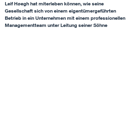
Leif Høegh hat miterleben können, wie seine
Gesellschaft sich von einem eigentümergeführten
Betrieb in ein Unternehmen mit einem professionellen
Managementteam unter Leitung seiner Söhne
verwandelt hat.
Lesen Sie mehr über Leif Høeg