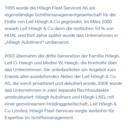
1995 wurde die Höegh Fleet Services AS als
eigenständige Schiffsmanagementgesellschaft für die
Flotte von Leif Höegh & Co gegründet. Im März 2000
erwarb Leif Höegh & Co dann die restlichen 50 % von
HUAL und fünf Jahre später wurde das Unternehmen in
„Höegh Autoliners“ umbenannt.
2003 übernahm die dritte Generation der Familie Höegh,
Leif O. Høegh und Morten W. Høegh, die Kontrolle über
das Unternehmen. Sie unterbreiteten ein Angebot zum
Erwerb aller ausstehenden Aktien der Leif Höegh & Co
AS, die somit privatisiert und dekotiert wurde. 2006 wurde
das Unternehmen in zwei separate Rechtssubjekte
umstrukturiert: Höegh Autoliners und Höegh LNG, mit
einer gemeinsamen Holdinggesellschaft, Leif Höegh &
Co Limited. Höegh Fleet Services sorgte weiterhin für
Expertise im Schiffsmanagement.