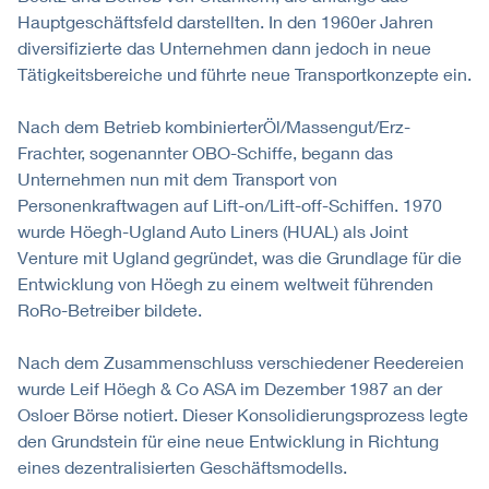
Hauptgeschäftsfeld darstellten. In den 1960er Jahren
diversifizierte das Unternehmen dann jedoch in neue
Tätigkeitsbereiche und führte neue Transportkonzepte ein.
Nach dem Betrieb kombinierterÖl/Massengut/Erz-
Frachter, sogenannter OBO-Schiffe, begann das
Unternehmen nun mit dem Transport von
Personenkraftwagen auf Lift-on/Lift-off-Schiffen. 1970
wurde Höegh-Ugland Auto Liners (HUAL) als Joint
Venture mit Ugland gegründet, was die Grundlage für die
Entwicklung von Höegh zu einem weltweit führenden
RoRo-Betreiber bildete.
Nach dem Zusammenschluss verschiedener Reedereien
wurde Leif Höegh & Co ASA im Dezember 1987 an der
Osloer Börse notiert. Dieser Konsolidierungsprozess legte
den Grundstein für eine neue Entwicklung in Richtung
eines dezentralisierten Geschäftsmodells.