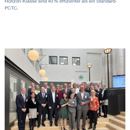
Horizon-Klasse sind 40 % effizienter als ein Standard-
PCTC.