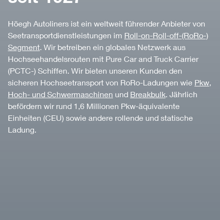
Höegh Autoliners ist ein weltweit führender Anbieter von
Seetransportdienstleistungen im
Roll-on-Roll-off-(RoRo-)
Segment
. Wir betreiben ein globales Netzwerk aus
Hochseehandelsrouten mit Pure Car and Truck Carrier
(PCTC-) Schiffen. Wir bieten unseren Kunden den
sicheren Hochseetransport von RoRo-Ladungen wie
Pkw
,
Hoch- und Schwermaschinen
und
Breakbulk
. Jährlich
befördern wir rund 1,6 Millionen Pkw-äquivalente
Einheiten (CEU) sowie andere rollende und statische
Ladung.