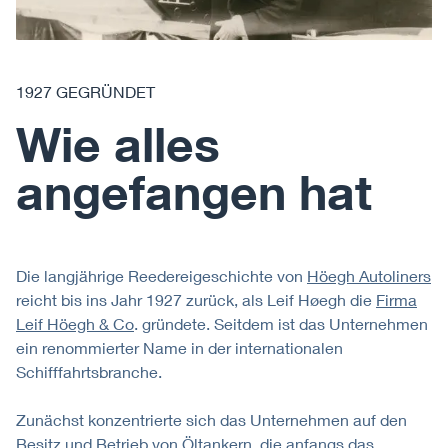
1927 GEGRÜNDET
Wie alles
angefangen hat
Die langjährige Reedereigeschichte von
Höegh Autoliners
reicht bis ins Jahr 1927 zurück, als Leif Høegh die
Firma
Leif Höegh & Co
. gründete. Seitdem ist das Unternehmen
ein renommierter Name in der internationalen
Schifffahrtsbranche.
Zunächst konzentrierte sich das Unternehmen auf den
Besitz und Betrieb von Öltankern, die anfangs das