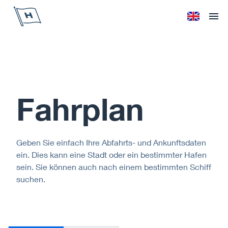
Höegh Autoliners
Sprache änd
Ope
Fahrplan
Geben Sie einfach Ihre Abfahrts- und Ankunftsdaten
ein. Dies kann eine Stadt oder ein bestimmter Hafen
sein. Sie können auch nach einem bestimmten Schiff
suchen.