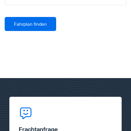
Fahrplan finden
Frachtanfrage