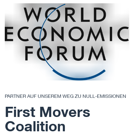
PARTNER AUF UNSEREM WEG ZU NULL-EMISSIONEN
First Movers
Coalition