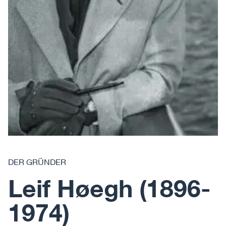
DER GRÜNDER
Leif Høegh (1896-
1974)