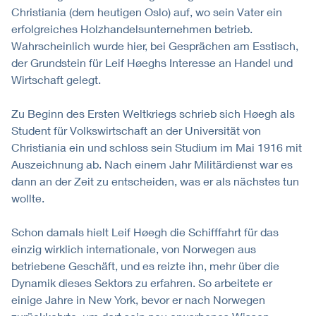
Christiania (dem heutigen Oslo) auf, wo sein Vater ein
erfolgreiches Holzhandelsunternehmen betrieb.
Wahrscheinlich wurde hier, bei Gesprächen am Esstisch,
der Grundstein für Leif Høeghs Interesse an Handel und
Wirtschaft gelegt.
Zu Beginn des Ersten Weltkriegs schrieb sich Høegh als
Student für Volkswirtschaft an der Universität von
Christiania ein und schloss sein Studium im Mai 1916 mit
Auszeichnung ab. Nach einem Jahr Militärdienst war es
dann an der Zeit zu entscheiden, was er als nächstes tun
wollte.
Schon damals hielt Leif Høegh die Schifffahrt für das
einzig wirklich internationale, von Norwegen aus
betriebene Geschäft, und es reizte ihn, mehr über die
Dynamik dieses Sektors zu erfahren. So arbeitete er
einige Jahre in New York, bevor er nach Norwegen