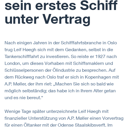
sein erstes Schiff
unter Vertrag
Nach einigen Jahren in der Schifffahrtsbranche in Oslo
trug Leif Høegh sich mit dem Gedanken, selbst in die
Tankerschifffahrt zu investieren. So reiste er 1927 nach
London, um dieses Vorhaben mit Schiffsmaklern und
Schlüsselpersonen der Ölindustrie zu besprechen. Auf
dem Rückweg nach Oslo traf er sich in Kopenhagen mit
A.P. Møller, der ihm riet: „Machen Sie sich so bald wie
möglich selbständig; das habe ich in Ihrem Alter getan
und es nie bereut.“
Wenige Tage später unterzeichnete Leif Høegh mit
finanzieller Unterstützung von A.P. Møller einen Vorvertrag
für einen Öltanker mit der Odense Staalskibsverft. Im