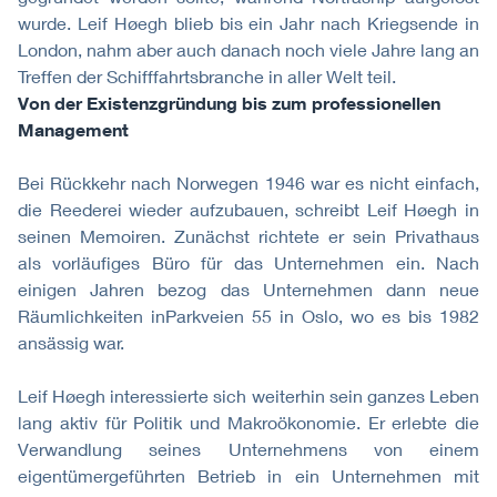
wurde. Leif Høegh blieb bis ein Jahr nach Kriegsende in
London, nahm aber auch danach noch viele Jahre lang an
Treffen der Schifffahrtsbranche in aller Welt teil.
Von der Existenzgründung bis zum professionellen
Management
Bei Rückkehr nach Norwegen 1946 war es nicht einfach,
die Reederei wieder aufzubauen, schreibt Leif Høegh in
seinen Memoiren. Zunächst richtete er sein Privathaus
als vorläufiges Büro für das Unternehmen ein. Nach
einigen Jahren bezog das Unternehmen dann neue
Räumlichkeiten inParkveien 55 in Oslo, wo es bis 1982
ansässig war.
Leif Høegh interessierte sich weiterhin sein ganzes Leben
lang aktiv für Politik und Makroökonomie. Er erlebte die
Verwandlung seines Unternehmens von einem
eigentümergeführten Betrieb in ein Unternehmen mit