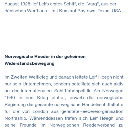
August 1928 lief Leifs erstes Schiff, die „Varg“, aus der
dänischen Werft aus – mit Kurs auf Baytown, Texas, USA.
Norwegische Reeder in der geheimen
Widerstandsbewegung
Im Zweiten Weltkrieg und danach leitete Leif Høegh nicht
nur sein Unternehmen, sondern beteiligte sich auch aktiv
an der internationalen Schifffahrtspolitik. Als Norwegen
1940 in den Krieg eintrat, erwarb die norwegische
Regierung die gesamte norwegische Handelsschiffsflotte
für die von London aus geleiteteReedereiorganisation
Nortraship. Währenddessen trafen sich Leif Høegh und
seine Freunde im Norwegischen Reederverband zu