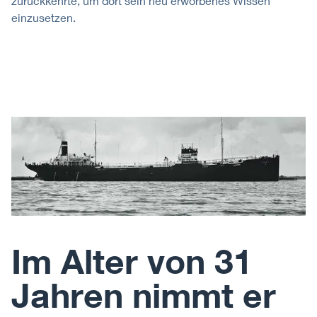
zurückkehrte, um dort sein neu erworbenes Wissen
einzusetzen.
Im Alter von 31
Jahren nimmt er