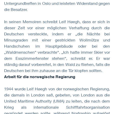
Untergrundtreffen in Oslo und leisteten Widerstand gegen
die Besatzer.
In seinen Memoiren schreibt Leif Høegh, dass er sich in
dieser Zeit vor einer möglichen Verhaftung durch die
Deutschen versteckte, indem er „die Nächte bei
Minusgraden mit einer gestrickten Wollmütze und
Handschuhen im Hauptgebäude oder bei den
„Waldmenschen“ verbrachte“. „Ich hatte immer Skier vor
dem Esszimmerfenster stehen“, schreibt er. Er war
ständig darauf vorbereitet, in den Wald zu fliehen, falls die
Deutschen bei ihm zuhause an die Tür klopfen sollten.
Arbeit für die norwegische Regierung
1944 wurde Leif Høegh von der norwegischen Regierung,
die damals in London saß, gebeten, von London aus die
United Maritime Authority (UMA) zu leiten, die nach dem
Krieg als internationale Schifffahrtsorganisation
gegründet werden sollte, während Nortraship aufgelöst