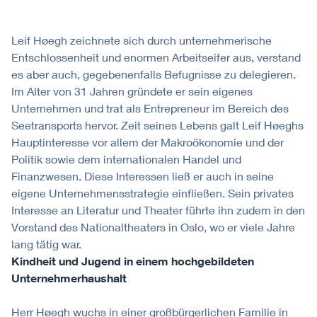
Leif Høegh zeichnete sich durch unternehmerische
Entschlossenheit und enormen Arbeitseifer aus, verstand
es aber auch, gegebenenfalls Befugnisse zu delegieren.
Im Alter von 31 Jahren gründete er sein eigenes
Unternehmen und trat als Entrepreneur im Bereich des
Seetransports hervor. Zeit seines Lebens galt Leif Høeghs
Hauptinteresse vor allem der Makroökonomie und der
Politik sowie dem internationalen Handel und
Finanzwesen. Diese Interessen ließ er auch in seine
eigene Unternehmensstrategie einfließen. Sein privates
Interesse an Literatur und Theater führte ihn zudem in den
Vorstand des Nationaltheaters in Oslo, wo er viele Jahre
lang tätig war.
Kindheit und Jugend in einem hochgebildeten
Unternehmerhaushalt
Herr Høegh wuchs in einer großbürgerlichen Familie in