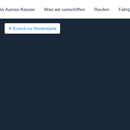
ie Aurora-Klasse
Was wir verschiffen
Routen
Fahr
Zurück zur Routenkarte
n