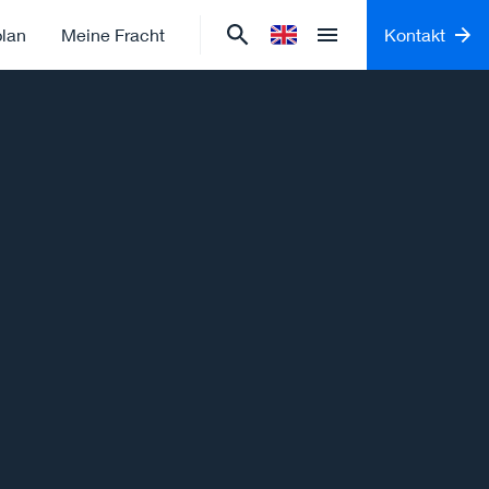
plan
Meine Fracht
Kontakt
Sprache ändern zu
English
Open menu