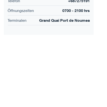
Telefon
+687275191
Öffnungszeiten
0700 - 2100 hrs
Terminalen
Grand Quai Port de Noumea