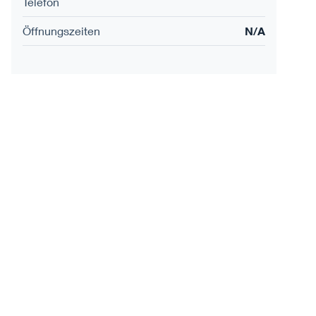
Telefon
Öffnungszeiten
N/A